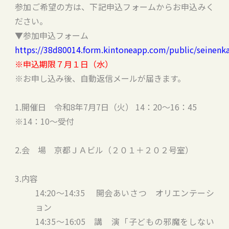
参加ご希望の方は、下記申込フォームからお申込みく
ださい。
▼参加申込フォーム
https://38d80014.form.kintoneapp.com/public/seinenka
※申込期限７月１日（水）
※お申し込み後、自動返信メールが届きます。
1.開催日 令和8年7月7日（火） 14：20～16：45
※14：10～受付
2.会 場 京都ＪＡビル（２０１＋２０２号室）
3.内容
14:20～14:35 開会あいさつ オリエンテーシ
ョン
14:35～16:05 講 演「子どもの邪魔をしない