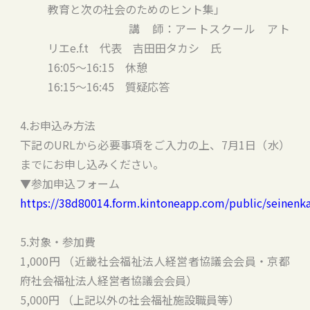
教育と次の社会のためのヒント集」
講 師：アートスクール アト
リエe.f.t 代表 吉田田タカシ 氏
16:05～16:15 休憩
16:15～16:45 質疑応答
4.お申込み方法
下記のURLから必要事項をご入力の上、7月1日（水）
までにお申し込みください。
▼参加申込フォーム
https://38d80014.form.kintoneapp.com/public/seinenka
5.対象・参加費
1,000円 （近畿社会福祉法人経営者協議会会員・京都
府社会福祉法人経営者協議会会員）
5,000円 （上記以外の社会福祉施設職員等）