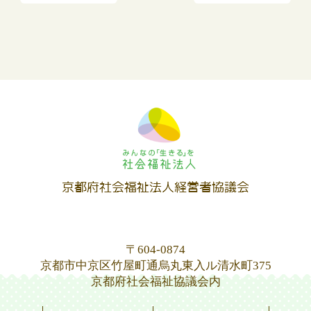
〒604-0874
京都市中京区竹屋町通烏丸東入ル清水町375
京都府社会福祉協議会内