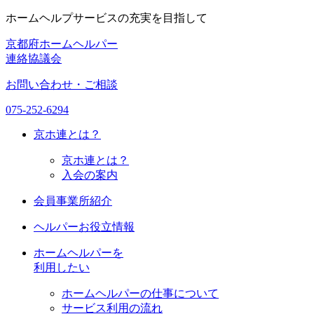
ホームヘルプサービスの充実を目指して
京都府ホームヘルパー
連絡協議会
お問い合わせ・ご相談
075-252-6294
京ホ連
とは？
京ホ連とは？
入会の案内
会員事業所紹介
ヘルパーお役立情報
ホームヘルパーを
利用したい
ホームヘルパーの仕事について
サービス利用の流れ