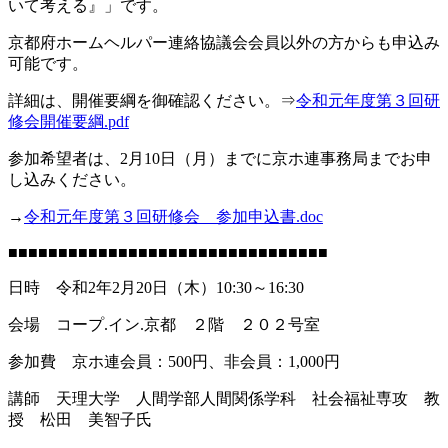
いて考える』」です。
京都府ホームヘルパー連絡協議会会員以外の方からも申込み
可能です。
詳細は、開催要綱を御確認ください。⇒
令和元年度第３回研
修会開催要綱.pdf
参加希望者は、2月10日（月）までに京ホ連事務局までお申
し込みください。
→
令和元年度第３回研修会 参加申込書.doc
■■■■■■■■■■■■■■■■■■■■■■■■■■■■■■■■
日時 令和2年2月20日（木）10:30～16:30
会場 コープ.イン.京都 ２階 ２０２号室
参加費 京ホ連会員：500円、非会員：1,000円
講師 天理大学 人間学部人間関係学科 社会福祉専攻 教
授 松田 美智子氏