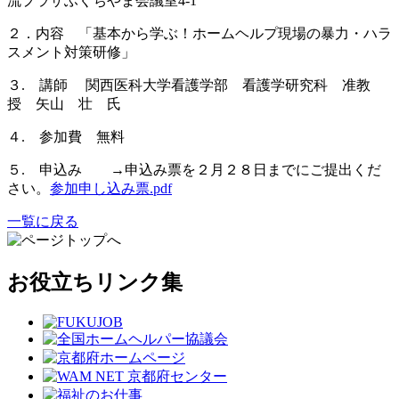
流プラザふくちやま会議室4-1
２．内容 「基本から学ぶ！ホームヘルプ現場の暴力・ハラ
スメント対策研修」
３. 講師 関西医科大学看護学部 看護学研究科 准教
授 矢山 壮 氏
４. 参加費 無料
５. 申込み →申込み票を２月２８日までにご提出くだ
さい。
参加申し込み票.pdf
一覧に戻る
お役立ちリンク集