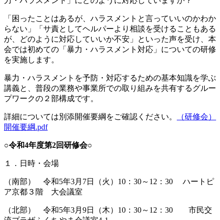
力・ハラスメント」にどのように対応していますか？
「困ったことはあるが、ハラスメントと言っていいのかわか
らない」「サ責としてヘルパーより相談を受けることもある
が、どのように対応していいか不安」といった声を受け、本
会では初めての「暴力・ハラスメント対応」についての研修
を実施します。
暴力・ハラスメントを予防・対応するための基本知識を学ぶ
講義と、普段の業務や事業所での取り組みを共有するグルー
プワークの２部構成です。
詳細については別添開催要綱をご確認ください。
（研修会）
開催要綱.pdf
○令和4年度第2回研修会○
１．日時・会場
（南部） 令和5年3月7日（火）10：30～12：30 ハートピ
ア京都３階 大会議室
（北部） 令和5年3月9日（木）10：30～12：30 市民交