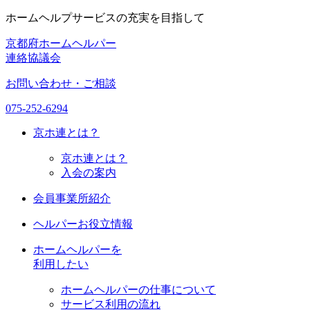
ホームヘルプサービスの充実を目指して
京都府ホームヘルパー
連絡協議会
お問い合わせ・ご相談
075-252-6294
京ホ連
とは？
京ホ連とは？
入会の案内
会員事業所紹介
ヘルパーお役立情報
ホームヘルパーを
利用したい
ホームヘルパーの仕事について
サービス利用の流れ