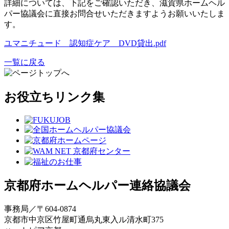
詳細については、下記をご確認いただき、滋賀県ホームヘル
パー協議会に直接お問合せいただきますようお願いいたしま
す。
ユマニチュード 認知症ケア DVD貸出.pdf
一覧に戻る
お役立ちリンク集
京都府ホームヘルパー連絡協議会
事務局／〒604-0874
京都市中京区竹屋町通烏丸東入ル清水町375