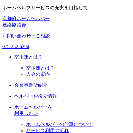
ホームヘルプサービスの充実を目指して
京都府ホームヘルパー
連絡協議会
お問い合わせ・ご相談
075-252-6294
京ホ連
とは？
京ホ連とは？
入会の案内
会員事業所紹介
ヘルパーお役立情報
ホームヘルパーを
利用したい
ホームヘルパーの仕事について
サービス利用の流れ