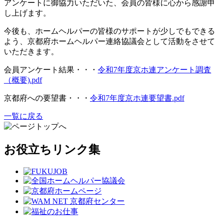
アンケートに御協力いただいた、会員の皆様に心から感謝申
し上げます。
今後も、ホームヘルパーの皆様のサポートが少しでもできる
よう、京都府ホームヘルパー連絡協議会として活動をさせて
いただきます。
会員アンケート結果・・・
令和7年度京ホ連アンケート調査
（概要).pdf
京都府への要望書・・・
令和7年度京ホ連要望書.pdf
一覧に戻る
お役立ちリンク集