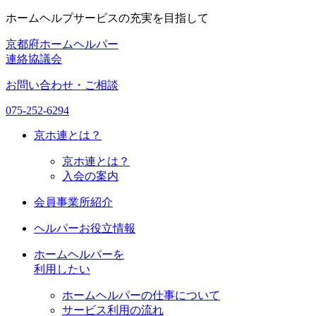
ホームヘルプサービスの充実を目指して
京都府ホームヘルパー
連絡協議会
お問い合わせ・ご相談
075-252-6294
京ホ連
とは？
京ホ連とは？
入会の案内
会員事業所紹介
ヘルパーお役立情報
ホームヘルパーを
利用したい
ホームヘルパーの仕事について
サービス利用の流れ