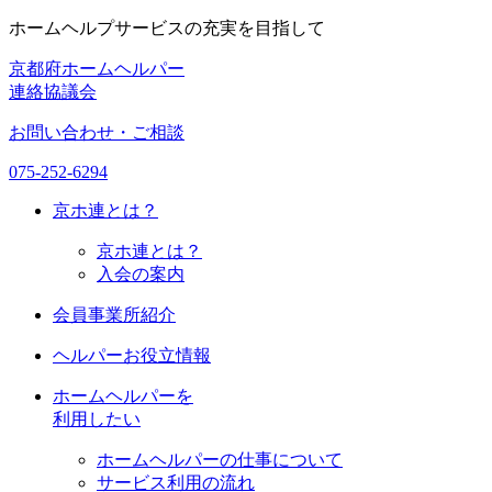
ホームヘルプサービスの充実を目指して
京都府ホームヘルパー
連絡協議会
お問い合わせ・ご相談
075-252-6294
京ホ連
とは？
京ホ連とは？
入会の案内
会員事業所紹介
ヘルパーお役立情報
ホームヘルパーを
利用したい
ホームヘルパーの仕事について
サービス利用の流れ