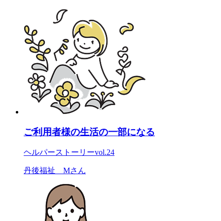
ご利用者様の生活の一部になる
ヘルパーストーリー
vol.24
丹後福祉 Mさん