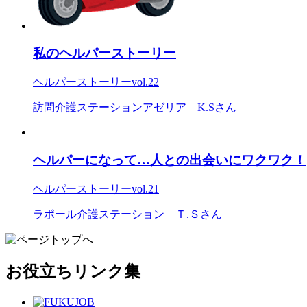
私のヘルパーストーリー
ヘルパーストーリー
vol.22
訪問介護ステーションアゼリア K.Sさん
ヘルパーになって…人との出会いにワクワク！
ヘルパーストーリー
vol.21
ラポール介護ステーション Ｔ.Ｓさん
お役立ちリンク集