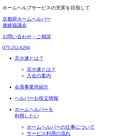
ホームヘルプサービスの充実を目指して
京都府ホームヘルパー
連絡協議会
お問い合わせ・ご相談
075-252-6294
京ホ連
とは？
京ホ連とは？
入会の案内
会員事業所紹介
ヘルパーお役立情報
ホームヘルパーを
利用したい
ホームヘルパーの仕事について
サービス利用の流れ