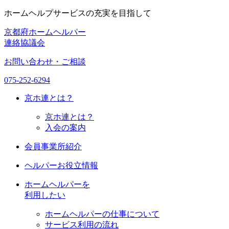
ホームヘルプサービスの充実を目指して
京都府ホームヘルパー
連絡協議会
お問い合わせ・ご相談
075-252-6294
京ホ連
とは？
京ホ連とは？
入会の案内
会員事業所紹介
ヘルパーお役立情報
ホームヘルパーを
利用したい
ホームヘルパーの仕事について
サービス利用の流れ