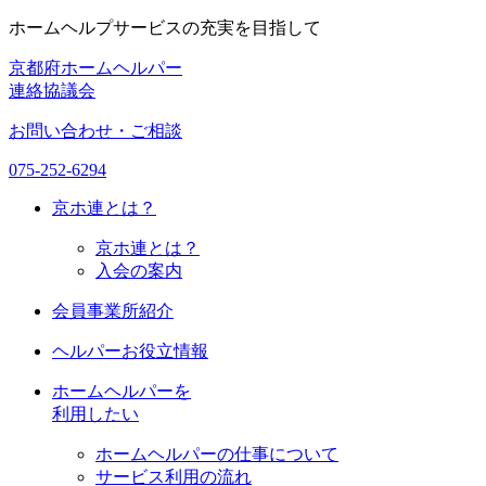
ホームヘルプサービスの充実を目指して
京都府ホームヘルパー
連絡協議会
お問い合わせ・ご相談
075-252-6294
京ホ連
とは？
京ホ連とは？
入会の案内
会員事業所紹介
ヘルパーお役立情報
ホームヘルパーを
利用したい
ホームヘルパーの仕事について
サービス利用の流れ