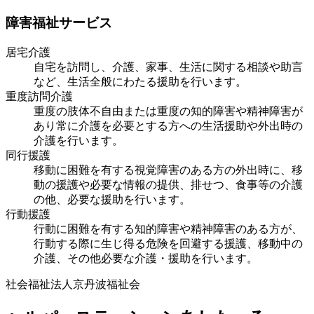
障害福祉サービス
居宅介護
自宅を訪問し、介護、家事、生活に関する相談や助言
など、生活全般にわたる援助を行います。
重度訪問介護
重度の肢体不自由または重度の知的障害や精神障害が
あり常に介護を必要とする方への生活援助や外出時の
介護を行います。
同行援護
移動に困難を有する視覚障害のある方の外出時に、移
動の援護や必要な情報の提供、排せつ、食事等の介護
の他、必要な援助を行います。
行動援護
行動に困難を有する知的障害や精神障害のある方が、
行動する際に生じ得る危険を回避する援護、移動中の
介護、その他必要な介護・援助を行います。
社会福祉法人京丹波福祉会