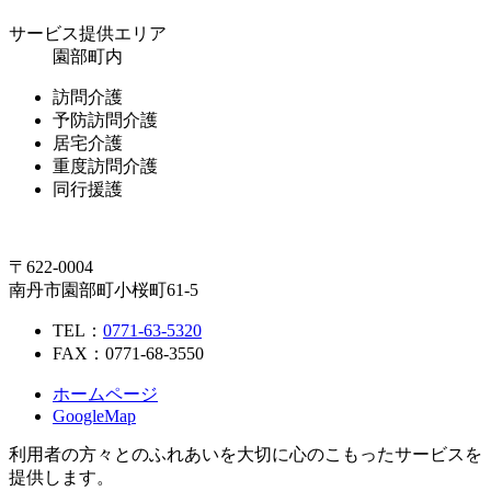
サービス提供エリア
園部町内
訪問介護
予防訪問介護
居宅介護
重度訪問介護
同行援護
〒622-0004
南丹市園部町小桜町61-5
TEL：
0771-63-5320
FAX：0771-68-3550
ホームページ
GoogleMap
利用者の方々とのふれあいを大切に心のこもったサービスを
提供します。