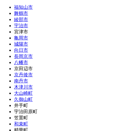
福知山市
舞鶴市
綾部市
宇治市
宮津市
亀岡市
城陽市
向日市
長岡京市
八幡市
京田辺市
京丹後市
南丹市
木津川市
大山崎町
久御山町
井手町
宇治田原町
笠置町
和束町
精華町