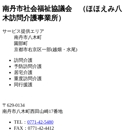
南丹市社会福祉協議会 （ほほえみ八
木訪問介護事業所）
サービス提供エリア
南丹市八木町
園部町
京都市右京区一部(越畑・水尾)
訪問介護
予防訪問介護
居宅介護
重度訪問介護
同行援護
〒629-0134
南丹市八木町西田山崎17番地
TEL：
0771-42-5480
FAX：0771-42-4412