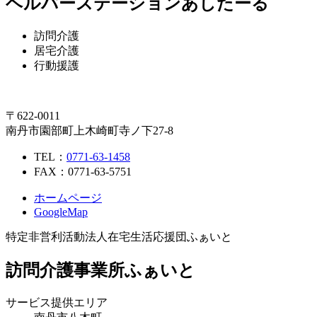
ヘルパーステーションあしたーる
訪問介護
居宅介護
行動援護
〒622-0011
南丹市園部町上木崎町寺ノ下27-8
TEL：
0771-63-1458
FAX：0771-63-5751
ホームページ
GoogleMap
特定非営利活動法人在宅生活応援団ふぁいと
訪問介護事業所ふぁいと
サービス提供エリア