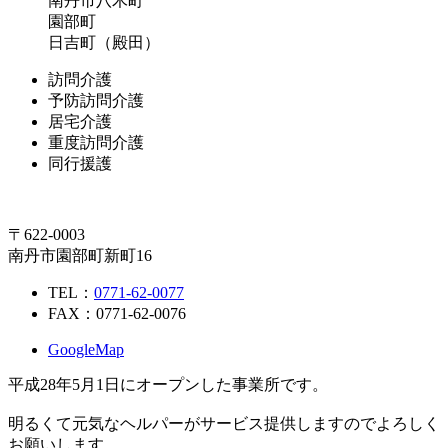
南丹市八木町
園部町
日吉町（殿田）
訪問介護
予防訪問介護
居宅介護
重度訪問介護
同行援護
〒622-0003
南丹市園部町新町16
TEL：
0771-62-0077
FAX：0771-62-0076
GoogleMap
平成28年5月1日にオープンした事業所です。
明るくて元気なヘルパーがサービス提供しますのでよろしく
お願いします。