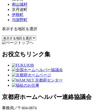
南山城村
京丹波町
伊根町
与謝野町
表示する地区を選択
お役立ちリンク集
京都府ホームヘルパー連絡協議会
事務局／〒604-0874