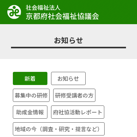
社会福祉法⼈
京都府社会福祉協議会
お知らせ
新着
お知らせ
募集中の研修
研修受講者の方
助成金情報
府社協活動レポート
地域の今（調査・研究・提言など）