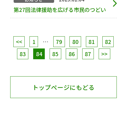
第27回法律援助を広げる市民のつどい
<<
1
…
79
80
81
82
83
84
85
86
87
>>
トップページにもどる