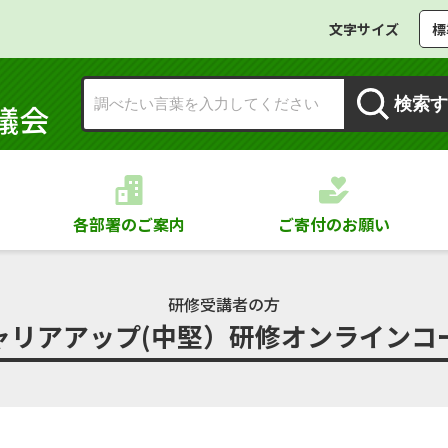
文字サイズ
標
検索す
議会
各部署のご案内
ご寄付のお願い
研修受講者の方
ャリアアップ(中堅）研修オンラインコース