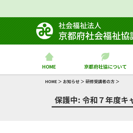
社会福祉法⼈
京都府社会福祉協
HOME
京都府社協について
HOME
＞
お知らせ
＞
研修受講者の方
＞
保護中: 令和７年度キ