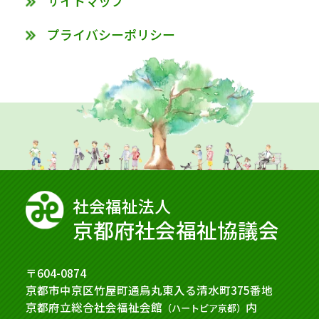
サイトマップ
プライバシーポリシー
社会福祉法⼈
京都府社会福祉協議会
〒604-0874
京都市中京区竹屋町通烏丸東入る清水町375番地
京都府立総合社会福祉会館
内
（ハートピア京都）