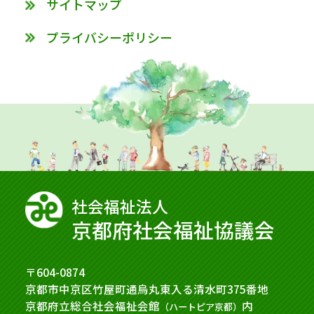
サイトマップ
プライバシーポリシー
社会福祉法⼈
京都府社会福祉協議会
〒604-0874
京都市中京区竹屋町通烏丸東入る清水町375番地
京都府立総合社会福祉会館
内
（ハートピア京都）