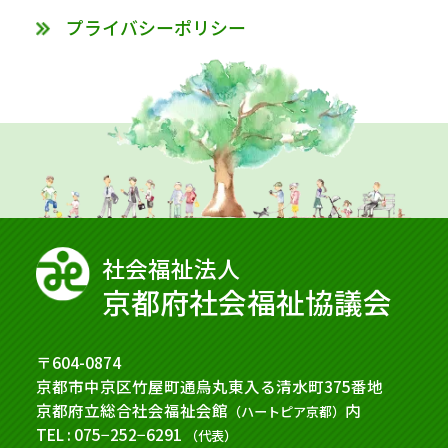
プライバシーポリシー
社会福祉法⼈
京都府社会福祉協議会
〒604-0874
京都市中京区竹屋町通烏丸東入る清水町375番地
京都府立総合社会福祉会館
内
（ハートピア京都）
TEL : 075−252−6291
（代表）