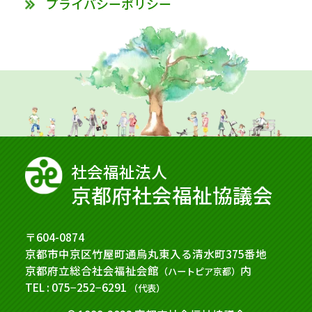
プライバシーポリシー
社会福祉法⼈
京都府社会福祉協議会
〒604-0874
京都市中京区竹屋町通烏丸東入る清水町375番地
京都府立総合社会福祉会館
内
（ハートピア京都）
TEL : 075−252−6291
（代表）