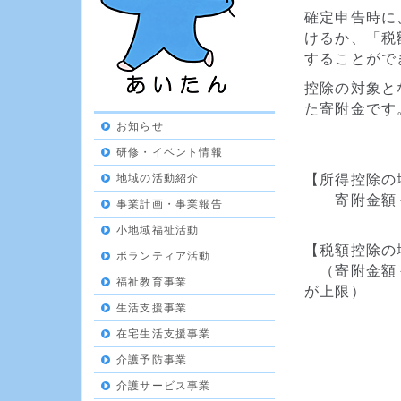
確定申告時に
けるか、「税
することがで
控除の対象と
た寄附金です
お知らせ
研修・イベント情報
【所得控除の
地域の活動紹介
寄附金額－
事業計画・事業報告
小地域福祉活動
【税額控除の
ボランティア活動
（寄附金額－
福祉教育事業
が上限）
生活支援事業
在宅生活支援事業
※寄附金
介護予防事業
介護サービス事業