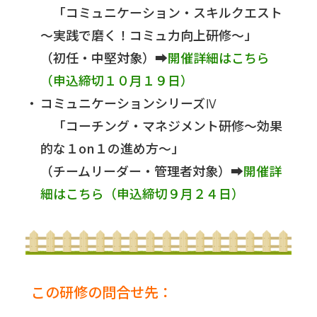
「コミュニケーション・スキルクエスト
～実践で磨く！コミュ力向上研修～」
（初任・中堅対象）➡
開催詳細はこちら
（申込締切１０月１９日）
コミュニケーションシリーズⅣ
「コーチング・マネジメント研修～効果
的な１on１の進め方～」
（チームリーダー・管理者対象）➡
開催詳
細はこちら（申込締切９月２４日）
この研修の問合せ先：