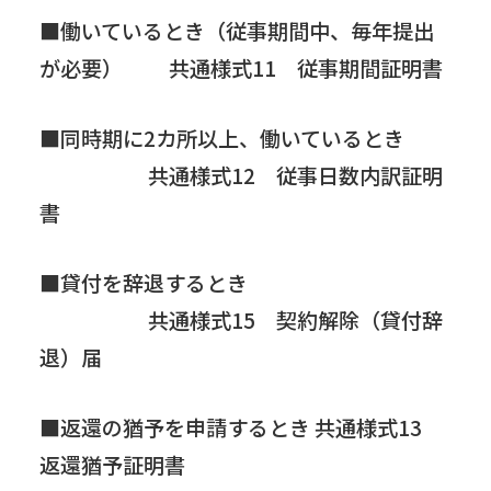
■働いているとき（従事期間中、毎年提出
が必要） 共通様式11 従事期間証明書
■同時期に2カ所以上、働いているとき
共通様式12 従事日数内訳証明
書
■貸付を辞退するとき
共通様式15 契約解除（貸付辞
退）届
■返還の猶予を申請するとき 共通様式13
返還猶予証明書