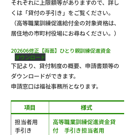
それぞれに上限額等がありますので、詳し
くは「貸付の手引き」をご覧ください。
（高等職業訓練促進給付金の対象資格は、
居住地の市町村役場にお尋ねください。）
202606修正【両面】ひとり親訓練促進資金
ダウンロード
下記より、貸付制度の概要、申請書類等の
ダウンロードができます。
申請窓口は福祉事務所となります。
項目
様式
担当者用
高等職業訓練促進資金貸
手引き
付 手引き担当者用