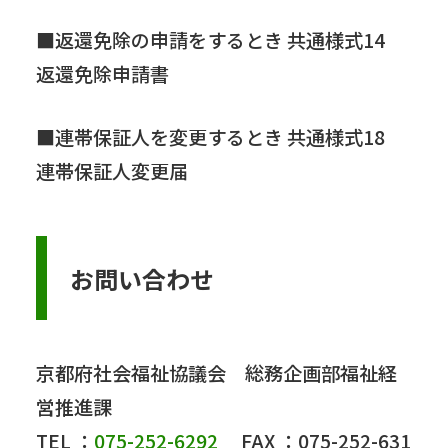
■返還免除の申請をするとき 共通様式14
返還免除申請書
■連帯保証人を変更するとき 共通様式18
連帯保証人変更届
お問い合わせ
京都府社会福祉協議会 総務企画部福祉経
営推進課
TEL ：
075-252-6292
FAX ：075-252-631