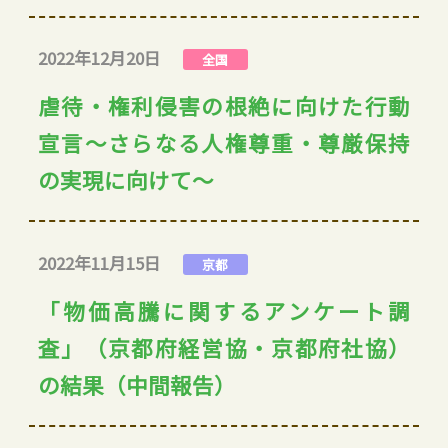
2022年12月20日
全国
虐待・権利侵害の根絶に向けた行動
宣言～さらなる人権尊重・尊厳保持
の実現に向けて～
2022年11月15日
京都
「物価高騰に関するアンケート調
査」（京都府経営協・京都府社協）
の結果（中間報告）