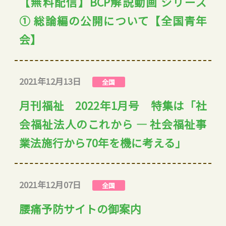
【無料配信】BCP解説動画 シリーズ
① 総論編の公開について【全国青年
会】
2021年12月13日
全国
月刊福祉 2022年1月号 特集は「社
会福祉法人のこれから ― 社会福祉事
業法施行から70年を機に考える」
2021年12月07日
全国
腰痛予防サイトの御案内