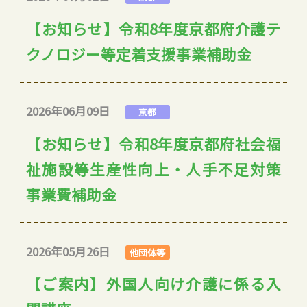
【お知らせ】令和8年度京都府介護テ
クノロジー等定着支援事業補助金
2026年06月09日
京都
【お知らせ】令和8年度京都府社会福
祉施設等生産性向上・人手不足対策
事業費補助金
2026年05月26日
他団体等
【ご案内】外国人向け介護に係る入