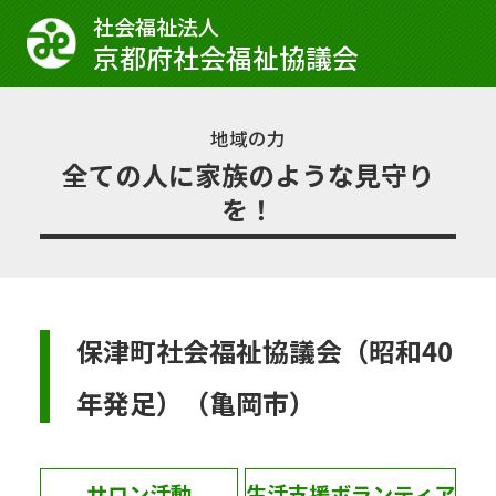
社会福祉法⼈
京都府社会福祉協議会
地域の力
全ての人に家族のような見守り
を！
保津町社会福祉協議会（昭和40
年発足）（亀岡市）
サロン活動
生活支援ボランティア