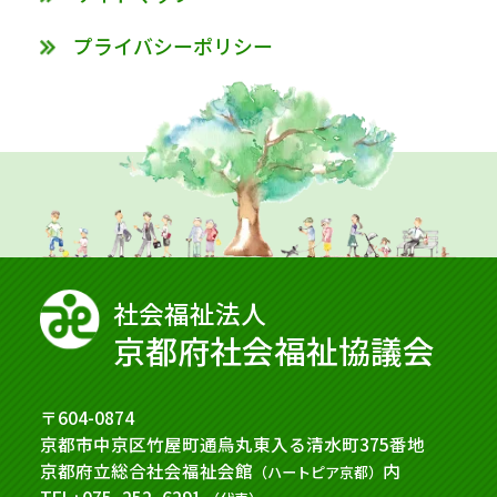
プライバシーポリシー
社会福祉法⼈
京都府社会福祉協議会
〒604-0874
京都市中京区竹屋町通烏丸東入る清水町375番地
京都府立総合社会福祉会館
内
（ハートピア京都）