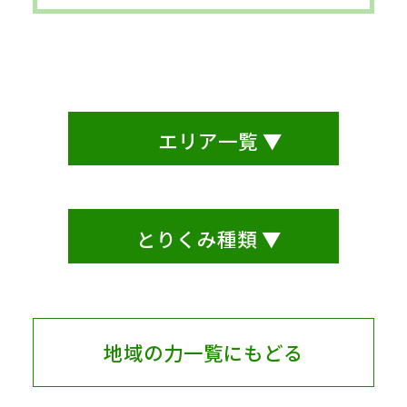
エリア一覧 ▼
とりくみ種類 ▼
地域の力一覧にもどる