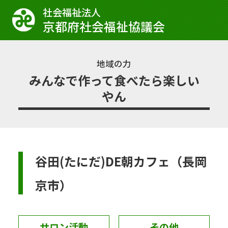
社会福祉法⼈
京都府社会福祉協議会
地域の力
みんなで作って食べたら楽しい
やん
谷田(たにだ)DE朝カフェ（長岡
京市）
サロン活動
その他