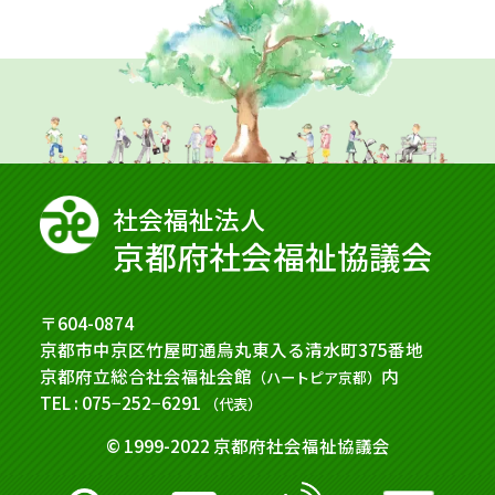
社会福祉法⼈
京都府社会福祉協議会
〒604-0874
京都市中京区竹屋町通烏丸東入る清水町375番地
京都府立総合社会福祉会館
内
（ハートピア京都）
TEL : 075−252−6291
（代表）
© 1999-2022 京都府社会福祉協議会