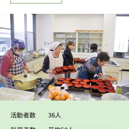
活動者数
36人