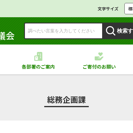
文字サイズ
標
検索す
議会
各部署のご案内
ご寄付のお願い
総務企画課