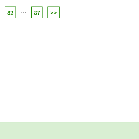
82
…
87
>>