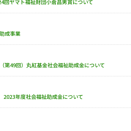
24回ヤマト福祉財団小倉昌男賞について
度助成事業
度（第49回）丸紅基金社会福祉助成金について
2023年度社会福祉助成金について