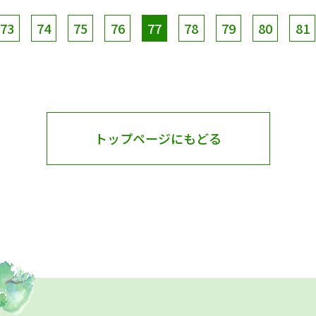
73
74
75
76
77
78
79
80
81
トップページにもどる