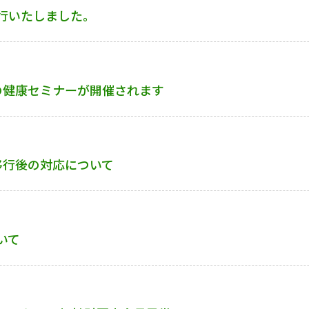
行いたしました。
の健康セミナーが開催されます
移行後の対応について
いて