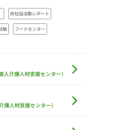
府社協活動レポート
試験
フードセンター
国人介護人材支援センター）
介護人材支援センター）