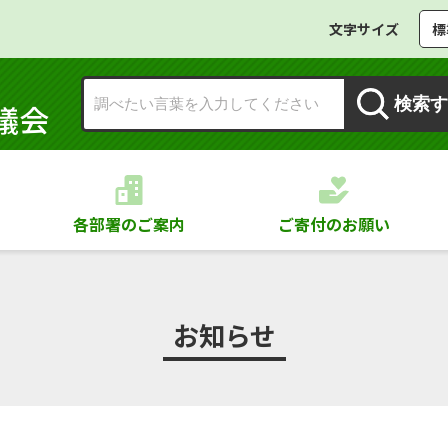
文字サイズ
標
検索す
議会
各部署のご案内
ご寄付のお願い
お知らせ