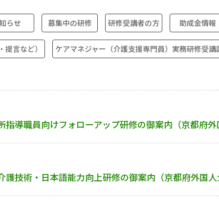
知らせ
募集中の研修
研修受講者の方
助成金情報
・提言など）
ケアマネジャー（介護支援専門員）実務研修受講
所指導職員向けフォローアップ研修の御案内（京都府外
介護技術・日本語能力向上研修の御案内（京都府外国人