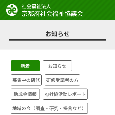
社会福祉法⼈
京都府社会福祉協議会
お知らせ
新着
お知らせ
募集中の研修
研修受講者の方
助成金情報
府社協活動レポート
地域の今（調査・研究・提言など）