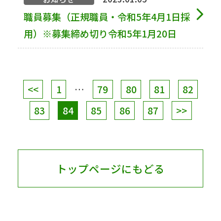
職員募集（正規職員・令和5年4月1日採
用）※募集締め切り令和5年1月20日
<<
1
…
79
80
81
82
83
84
85
86
87
>>
トップページにもどる