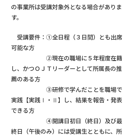
の事業所は受講対象外となる場合がありま
す。
受講要件：①全日程（３日間）とも出席
可能な方
②現在の職場に５年程度在籍
し、かつＯＪＴリーダーとして所属長の推
薦のある方
③研修で学んだことを職場で
実践【実践Ⅰ・Ⅱ】し、結果を報告・発表
できる方
④開講日初日（終日）及び最
終日（午後のみ）には受講生とともに、所