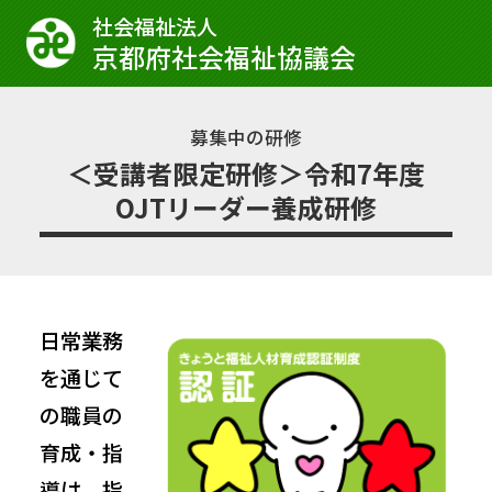
社会福祉法⼈
京都府社会福祉協議会
募集中の研修
＜受講者限定研修＞令和7年度
OJTリーダー養成研修
日常業務
を通じて
の職員の
育成・指
導は、指