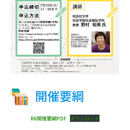
開催要綱
R6開催要綱PDF
ダウンロード