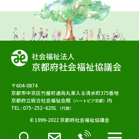
社会福祉法⼈
京都府社会福祉協議会
〒604-0874
京都市中京区竹屋町通烏丸東入る清水町375番地
京都府立総合社会福祉会館
内
（ハートピア京都）
TEL : 075−252−6291
（代表）
© 1999-2022 京都府社会福祉協議会