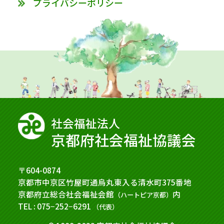
プライバシーポリシー
社会福祉法⼈
京都府社会福祉協議会
〒604-0874
京都市中京区竹屋町通烏丸東入る清水町375番地
京都府立総合社会福祉会館
内
（ハートピア京都）
TEL : 075−252−6291
（代表）