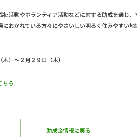
祉活動やボランティア活動などに対する助成を通じ、
場におかれている方々にやさいしい明るく住みやすい地
（木）～２月２９日（木）
こちら
助成金情報に戻る