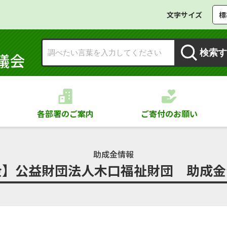
文字サイズ
標
検索す
議会
各部署のご案内
ご寄付のお願い
助成金情報
金】公益財団法人木口福祉財団 助成金