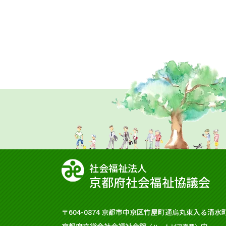
社会福祉法⼈
京都府社会福祉協議会
〒604-0874
京都市中京区竹屋町通烏丸東入る清水町