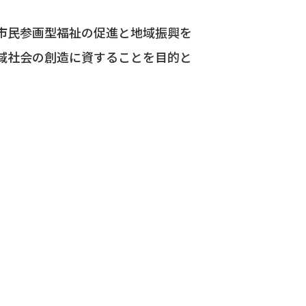
市民参画型福祉の促進と地域振興を
域社会の創造に資することを目的と