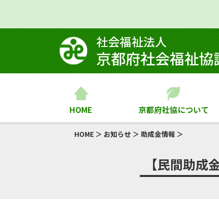
社会福祉法⼈
京都府社会福祉協
HOME
京都府社協について
HOME
＞
お知らせ
＞
助成金情報
＞
【民間助成