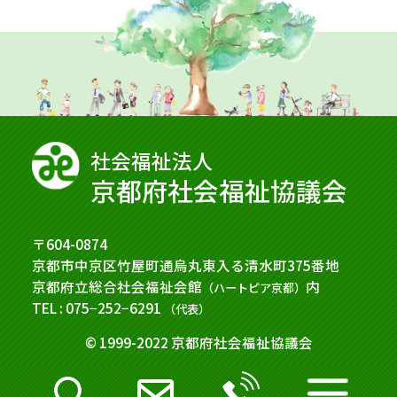
社会福祉法⼈
京都府社会福祉協議会
〒604-0874
京都市中京区竹屋町通烏丸東入る清水町375番地
京都府立総合社会福祉会館
内
（ハートピア京都）
TEL : 075−252−6291
（代表）
© 1999-2022 京都府社会福祉協議会