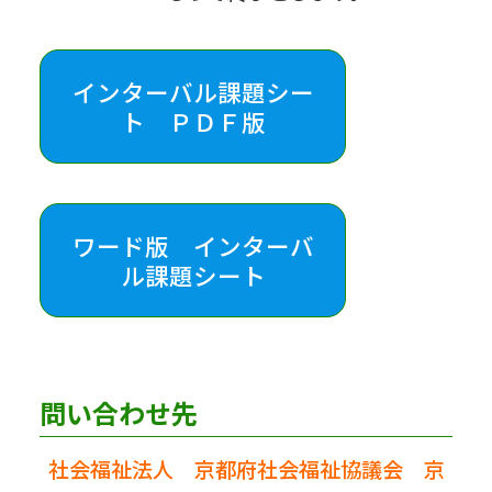
インターバル課題シー
ト ＰＤＦ版
ワード版 インターバ
ル課題シート
問い合わせ先
社会福祉法人 京都府社会福祉協議会 京