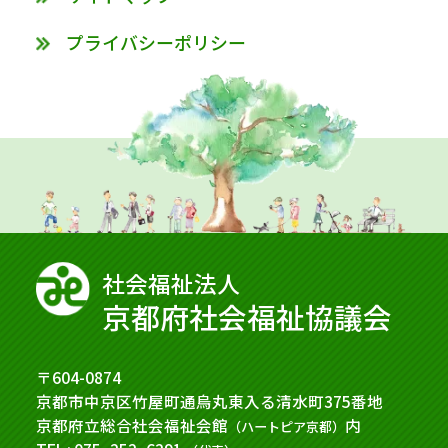
プライバシーポリシー
社会福祉法⼈
京都府社会福祉協議会
〒604-0874
京都市中京区竹屋町通烏丸東入る清水町375番地
京都府立総合社会福祉会館
内
（ハートピア京都）