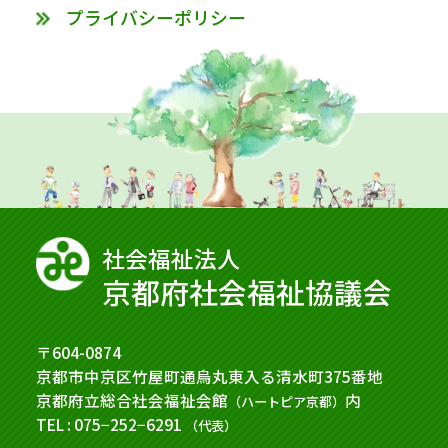
プライバシーポリシー
社会福祉法⼈
京都府社会福祉協議会
〒604-0874
京都市中京区竹屋町通烏丸東入る清水町375番地
京都府立総合社会福祉会館
内
（ハートピア京都）
TEL : 075−252−6291
（代表）