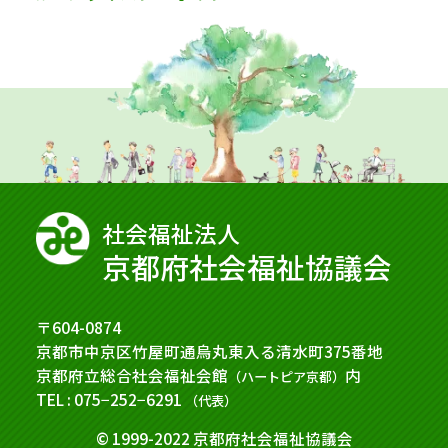
社会福祉法⼈
京都府社会福祉協議会
〒604-0874
京都市中京区竹屋町通烏丸東入る清水町375番地
京都府立総合社会福祉会館
内
（ハートピア京都）
TEL : 075−252−6291
（代表）
© 1999-2022 京都府社会福祉協議会