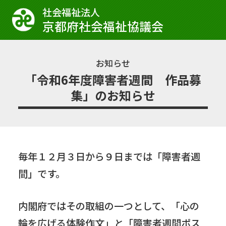
社会福祉法⼈
京都府社会福祉協議会
お知らせ
「令和6年度障害者週間 作品募
集」のお知らせ
毎年１２月３日から９日までは「障害者週
間」です。
内閣府ではその取組の一つとして、「心の
輪を広げる体験作文」と「障害者週間ポス