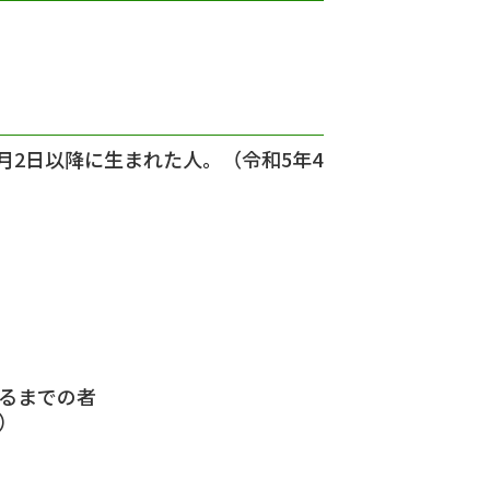
月2日以降に生まれた人。（令和5年4
るまでの者
）