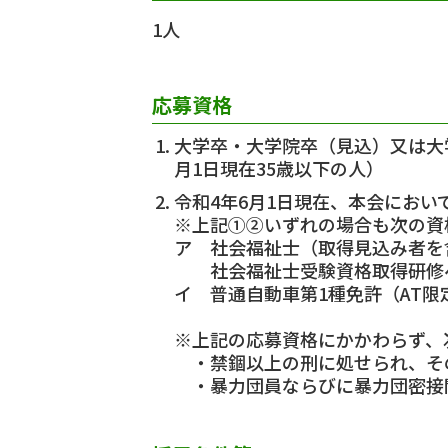
1人
応募資格
大学卒・大学院卒（見込）又は大学
月1日現在35歳以下の人）
令和4年6月1日現在、本会にお
※上記①②いずれの場合も次の資
ア 社会福祉士（取得見込み者を
社会福祉士受験資格取得研修へ
イ 普通自動車第1種免許（AT限
※上記の応募資格にかかわらず、
・禁錮以上の刑に処せられ、そ
・暴力団員ならびに暴力団密接