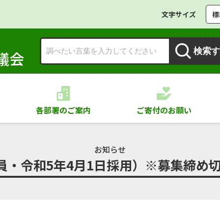
文字サイズ
標
検索す
議会
各部署のご案内
ご寄付のお願い
お知らせ
・令和5年4月1日採用）※募集締め切