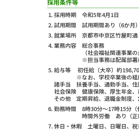
採用条件等
採用時期 令和5年4月1日
試用期間 試用期間あり（6か月
就業場所 京都市中京区竹屋町通
業務内容 総合事務
（社会福祉関連事業の企画・
※担当事務は配属部署に
給与等 初任給（大卒）約198,
※なお、学校卒業後の経歴に
諸手当 扶養手当、通勤手当、住
社会保険 健康保険、厚生年金、
その他 定期昇給、退職金制度、
勤務時間 8時30分～17時15分
時間外労働 あり（正規職員
休日・休暇 土曜日、日曜日、祝