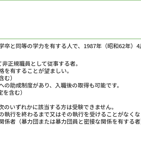
卒と同等の学力を有する人で、1987年（昭和62年）4
いて非正規職員として従事する者。
格を有することが望ましい。
含む）
の助成制度があり、入職後の取得も可能です。
定を含む）
次のいずれかに該当する方は受験できません。
の執行を終わるまで又はその執行を受けることがなくな
関係者（暴力団または暴力団員と密接な関係を有する者