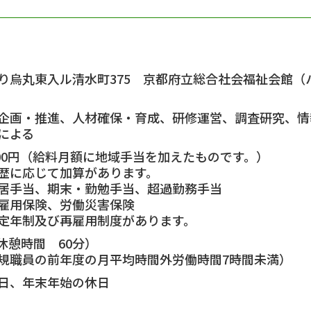
）
り烏丸東入ル清水町375 京都府立総合社会福祉会館（
推進、人材確保・育成、研修運営、調査研究、情報
よる
700円（給料月額に地域手当を加えたものです。）
応じて加算があります。
居手当、期末・勤勉手当、超過勤務手当
雇用保険、労働災害保険
定年制及び再雇用制度があります。
（休憩時間 60分）
の前年度の月平均時間外労働時間7時間未満）
日、年末年始の休日