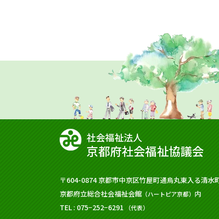
社会福祉法⼈
京都府社会福祉協議会
〒604-0874
京都市中京区竹屋町通烏丸東入る清水町
京都府立総合社会福祉会館
内
（ハートピア京都）
TEL : 075−252−6291
（代表）