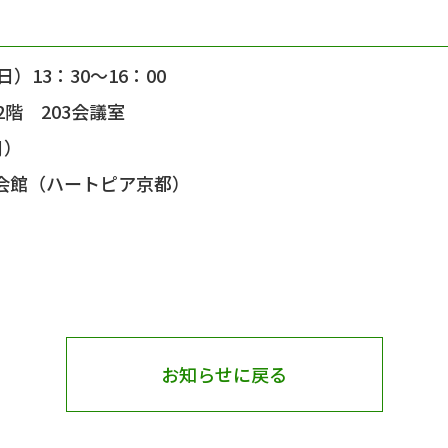
）13：30～16：00
 203会議室
月）
（ハートピア京都）
お知らせに戻る