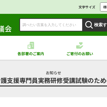
文字サイズ
標
検索す
議会
各部署のご案内
ご寄付のお願い
お知らせ
介護支援専門員実務研修受講試験のため