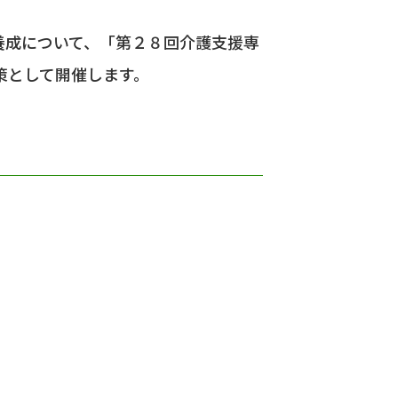
)養成について、「第２８回介護支援専
策として開催します。