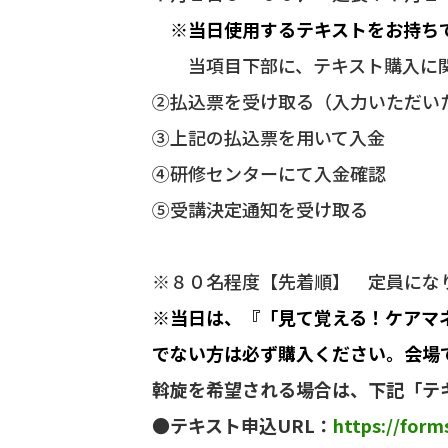
※当日使用するテキストをお持ち
当項目下部に、テキスト購入に関
②払込票を受け取る（入力いただい
③上記の払込票を用いて入金
④研修センターにて入金確認
⑤受講決定通知を受け取る
※８０名程度【先着順】 定員にな
※当日は、『「見て覚える！ケアマネ
でない方は必ず購入ください。会場
斡旋を希望される場合は、下記「テ
●テキスト申込URL：
https://for