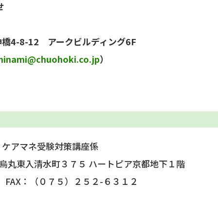
せ
橋4-8-12 アークビルディング6F
minami@chuohoki.co.jp
）
 ケアマネ受験対策講座係
町通烏丸東入清水町３７５ ハートピア京都地下１階
 FAX：（０７５）２５２-６３１２