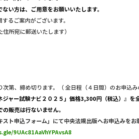
でない方は、ご用意をお願いいたします。
するご案内がございます。
た住所宛に郵送いたします）
り次第、締め切ります。（ 全日程（４日間）のお申込み
ジャー試験ナビ２０２５」価格3,300円（税込）』を
での販売は行ないません。
キスト申込フォーム」にて中央法規出版へお申込みを
ms.gle/9UAc81AaVhYPAvsA8