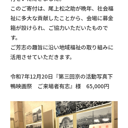
このご寄付は、尾上松之助が晩年、社会福
祉に多大な貢献したことから、会場に募金
箱が設けられ、ご協力いただいたもので
す。
ご芳志の趣旨に沿い地域福祉の取り組みに
活用させていただきます。
令和7年12月20日『第三回京の活動写真下
鴨映画祭 ご来場者有志』様 65,000円