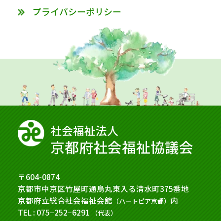
プライバシーポリシー
社会福祉法⼈
京都府社会福祉協議会
〒604-0874
京都市中京区竹屋町通烏丸東入る清水町375番地
京都府立総合社会福祉会館
内
（ハートピア京都）
TEL : 075−252−6291
（代表）