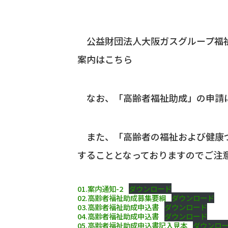
公益財団法人大阪ガスグループ福祉
案内はこちら
なお、「高齢者福祉助成」の申請に
また、「高齢者の福祉および健康づ
することとなっておりますのでご注
01.案内通知-2
ダウンロード
02.高齢者福祉助成募集要綱
ダウンロード
03.高齢者福祉助成申込書
ダウンロード
04.高齢者福祉助成申込書
ダウンロード
05.高齢者福祉助成申込書記入見本
ダウンロ