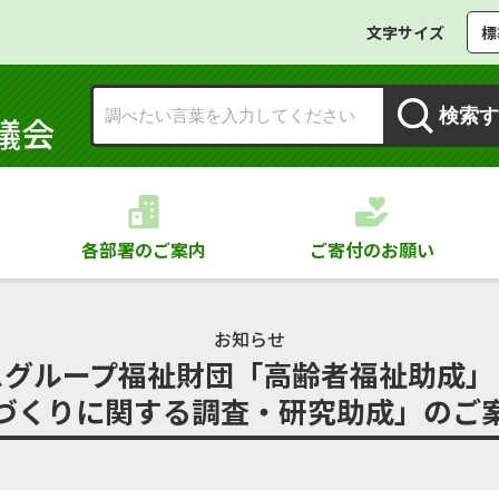
文字サイズ
標
検索す
議会
各部署のご案内
ご寄付のお願い
お知らせ
グループ福祉財団「高齢者福祉助成」
づくりに関する調査・研究助成」のご