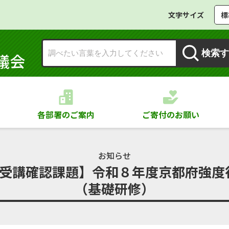
文字サイズ
標
検索す
議会
各部署のご案内
ご寄付のお願い
お知らせ
び受講確認課題】令和８年度京都府強
（基礎研修）