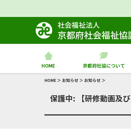
社会福祉法⼈
京都府社会福祉協
HOME
京都府社協について
HOME
＞
お知らせ
＞
お知らせ
＞
保護中: 【研修動画及