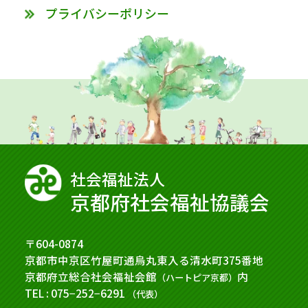
プライバシーポリシー
社会福祉法⼈
京都府社会福祉協議会
〒604-0874
京都市中京区竹屋町通烏丸東入る清水町375番地
京都府立総合社会福祉会館
内
（ハートピア京都）
TEL : 075−252−6291
（代表）