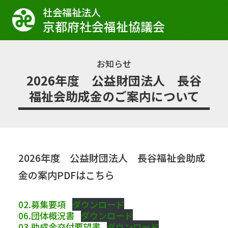
社会福祉法⼈
京都府社会福祉協議会
お知らせ
2026年度 公益財団法人 長谷
福祉会助成金のご案内について
2026年度 公益財団法人 長谷福祉会助成
金の案内PDFはこちら
02.募集要項
ダウンロード
06.団体概況書
ダウンロード
03.助成金交付要望書
ダウンロード