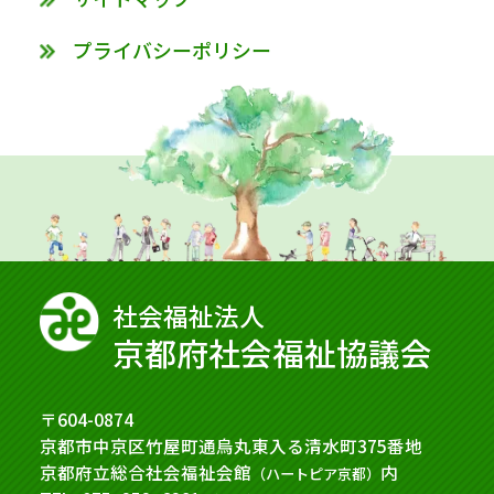
プライバシーポリシー
社会福祉法⼈
京都府社会福祉協議会
〒604-0874
京都市中京区竹屋町通烏丸東入る清水町375番地
京都府立総合社会福祉会館
内
（ハートピア京都）