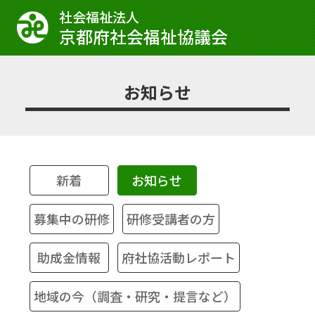
社会福祉法⼈
京都府社会福祉協議会
お知らせ
新着
お知らせ
募集中の研修
研修受講者の方
助成金情報
府社協活動レポート
地域の今（調査・研究・提言など）