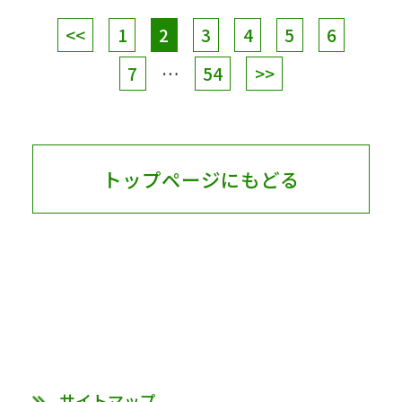
<<
1
2
3
4
5
6
7
…
54
>>
トップページにもどる
サイトマップ