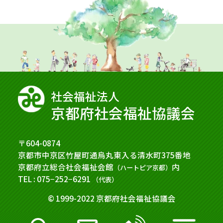
社会福祉法⼈
京都府社会福祉協議会
〒604-0874
京都市中京区竹屋町通烏丸東入る清水町375番地
京都府立総合社会福祉会館
内
（ハートピア京都）
TEL : 075−252−6291
（代表）
© 1999-2022 京都府社会福祉協議会