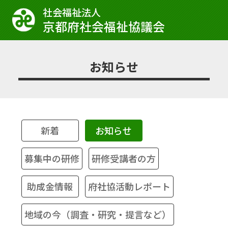
社会福祉法⼈
京都府社会福祉協議会
お知らせ
新着
お知らせ
募集中の研修
研修受講者の方
助成金情報
府社協活動レポート
地域の今（調査・研究・提言など）