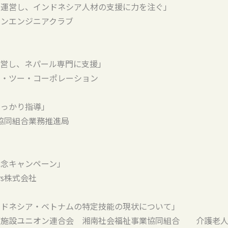
を運営し、インドネシア人材の支援に力を注ぐ」
パンエンジニアクラブ
運営し、ネパール専門に支援」
ム・ツー・コーポレーション
しっかり指導」
協同組合業務推進局
記念キャンペーン」
rs株式会社
ンドネシア・ベトナムの特定技能の現状について」
設ユニオン連合会 湘南社会福祉事業協同組合 介護老人