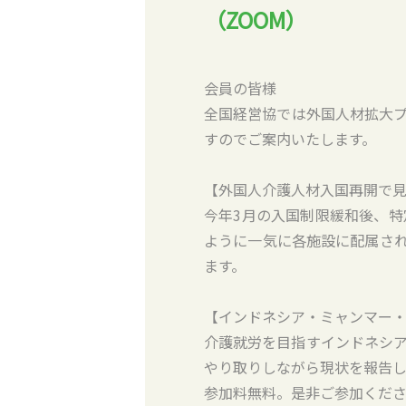
（ZOOM）
会員の皆様
全国経営協では外国人材拡大プ
すのでご案内いたします。
【外国人介護人材入国再開で
今年3月の入国制限緩和後、
ように一気に各施設に配属さ
ます。
【インドネシア・ミャンマー
介護就労を目指すインドネシ
やり取りしながら現状を報告し
参加料無料。是非ご参加くだ