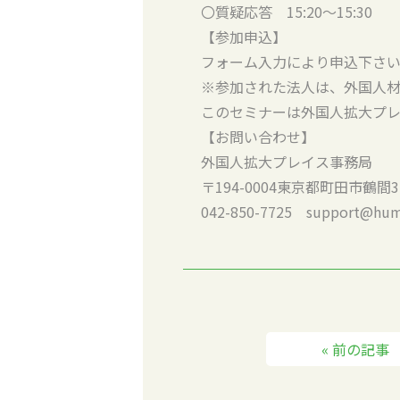
〇質疑応答 15:20～15:30
【参加申込】
フォーム入力により申込下さい
※参加された法人は、外国人
このセミナーは外国人拡大プレイスサイト
【お問い合わせ】
外国人拡大プレイス事務局
〒194-0004東京都町田市鶴
042-850-7725 support@huma
« 前の記事