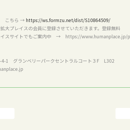
 こちら →
https://ws.formzu.net/dist/S10864509/
材拡大プレイスの会員に登録させていただきます。登録無料
でもご案内中 → https://www.humanplace.jp/page_
間3-4-1 グランベリーパークセントラルコート３F L302
nplace.jp