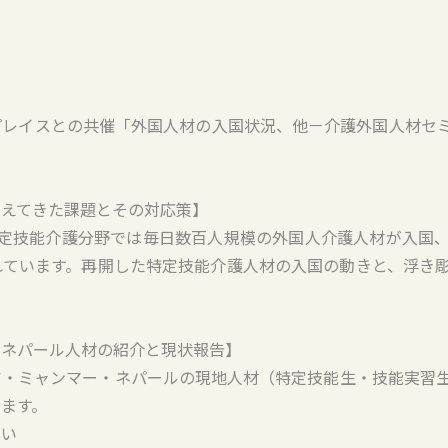
レイスとの共催「外国人材の入国状況、他－介護外国人材セミ
見えてきた課題とその対応策】
特定技能介護分野では毎日数百人規模の外国人介護人材が入国
れています。再開した特定技能介護人材の入国の動きと、浮き
・ネパール人材の紹介と現状報告】
ア・ミャンマー・ネパールの現地人材（特定技能生・技能実習
ます。
さい