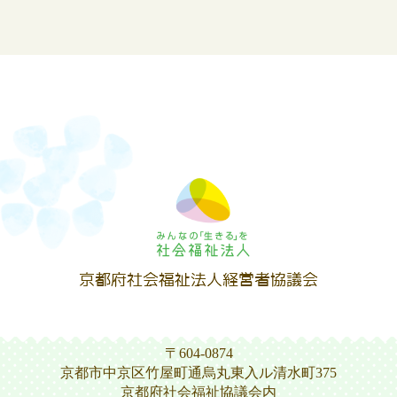
〒604-0874
京都市中京区竹屋町通烏丸東入ル清水町375
京都府社会福祉協議会内