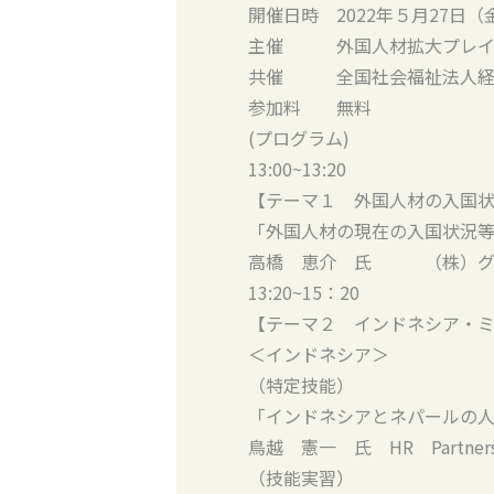
開催日時 2022年５月27日（金） 
主催 外国人材拡大プレイス http
共催 全国社会福祉法人経
参加料 無料
(プログラム)
13:00~13:20
【テーマ１ 外国人材の入国
「外国人材の現在の入国状況
高橋 恵介 氏 （株）グ
13:20~15：20
【テーマ２ インドネシア・
＜インドネシア＞
（特定技能）
「インドネシアとネパールの
鳥越 憲一 氏 HR Partne
（技能実習）