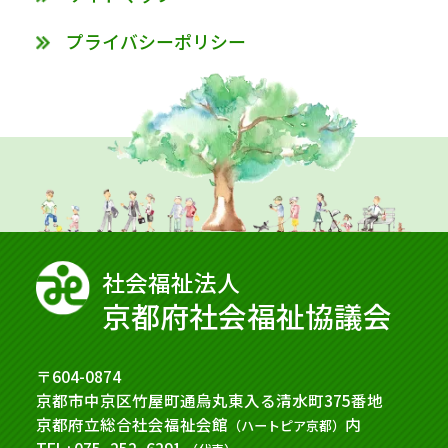
プライバシーポリシー
社会福祉法⼈
京都府社会福祉協議会
〒604-0874
京都市中京区竹屋町通烏丸東入る清水町375番地
京都府立総合社会福祉会館
内
（ハートピア京都）
TEL : 075−252−6291