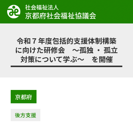
社会福祉法⼈
京都府社会福祉協議会
令和７年度包括的支援体制構築
に向けた研修会 ～孤独 ・ 孤立
対策について学ぶ～ を開催
京都府
後方支援