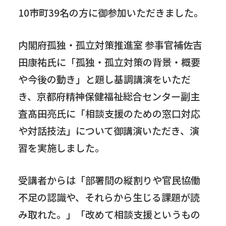
10市町39名の方に御参加いただきました。
内閣府孤独・孤立対策推進室 参事官補佐吉
田康祐氏に「孤独・孤立対策の背景・概要
や今後の動き」と題し基調講演をいただ
き、京都府精神保健福祉総合センター副主
査髙田亮氏に「相談支援のための窓口対応
や対話技法」について御講演いただき、演
習を実施しました。
受講者からは「部署間の縦割りや官民協働
不足の認識や、それらから生じる課題が読
み取れた。」「改めて相談支援というもの