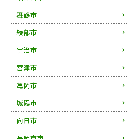
舞鶴市
綾部市
宇治市
宮津市
亀岡市
城陽市
向日市
長岡京市