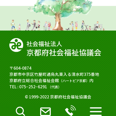
社会福祉法⼈
京都府社会福祉協議会
〒604-0874
京都市中京区竹屋町通烏丸東入る清水町375番地
京都府立総合社会福祉会館
内
（ハートピア京都）
TEL : 075−252−6291
（代表）
© 1999-2022 京都府社会福祉協議会