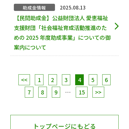
2025.08.13
助成金情報
【民間助成金】公益財団法人 愛恵福祉
支援財団「社会福祉育成活動推進のた
めの 2025 年度助成事業」についての御
案内について
<<
1
2
3
4
5
6
7
8
9
…
15
>>
トップページにもどる