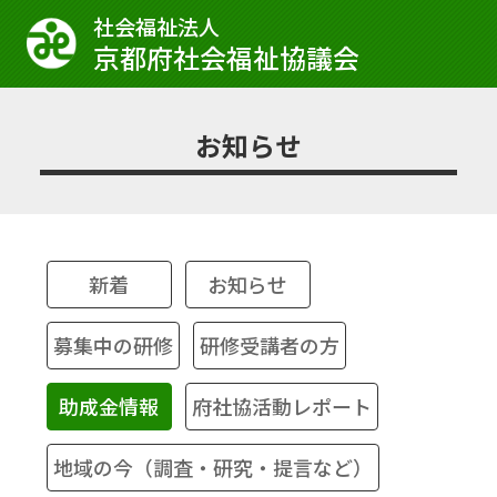
社会福祉法⼈
京都府社会福祉協議会
お知らせ
新着
お知らせ
募集中の研修
研修受講者の方
助成金情報
府社協活動レポート
地域の今（調査・研究・提言など）