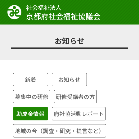
社会福祉法⼈
京都府社会福祉協議会
お知らせ
新着
お知らせ
募集中の研修
研修受講者の方
助成金情報
府社協活動レポート
地域の今（調査・研究・提言など）